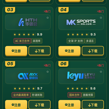
03
04
热门
热门
9.9
9.5
★ ★ ★ ★ ★
★ ★ ★ ★ ★
AC 米兰合作
高赔率
全球 IP 支持
多语言
注册
下载
注册
下载
05
06
热门
热门
9.7
9.6
★ ★ ★ ★ ★
★ ★ ★ ★ ★
业内最高赔率
秒速到账
国米合作
直播竞猜
注册
下载
注册
下载