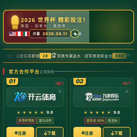
2026 世界杯 精彩投注！
美国 · 加拿大 · 墨西哥
6
2026.06.11
开幕
🏆
⚽
方平台 · 注册实名即领
竞猜专属返水 · 冠军预测奖金池
20
28
888
官方合作平台
正规授权
01
02
热门
热门
9.8
9.6
★ ★ ★ ★ ★
★ ★ ★ ★ ★
世界杯赞助
皇马合作
首存返 68%
低流水
注册
下载
注册
下载